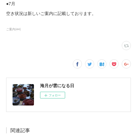
●7月
空き状況は新しいご案内に記載しております。
ご案内
(
44
)
海月が雲になる日
フォロー
関連記事