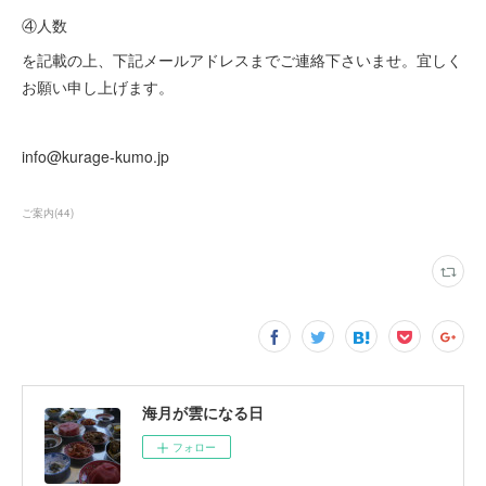
④人数
を記載の上、下記メールアドレスまでご連絡下さいませ。宜しく
お願い申し上げます。
info@kurage-kumo.jp
ご案内
(
44
)
海月が雲になる日
フォロー