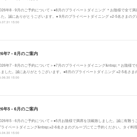
2026年8 - 9月のご予約について＞●8月のプライベートダイニング ＊お陰様で全て
した。誠にありがとうございます。● 9月のプライベートダイニング ※2-5名さまの
.07.31 15:00
26年7 - 8月のご案内
026年7 - 8月のご予約について＞●7月のプライベートダイニング&nbsp;＊お陰様
しました。誠にありがとうございます。●8月のプライベートダイニング ※2-5名さま
.06.30 15:00
26年5 - 6月のご案内
2026年5 - 6月のご予約について＞●5月お陰様で満席を頂戴致しました。誠に有難う
プライベートダイニング&nbsp;※2-6名さまのグループにてご予約ください。タイ料
.04.30 15:00