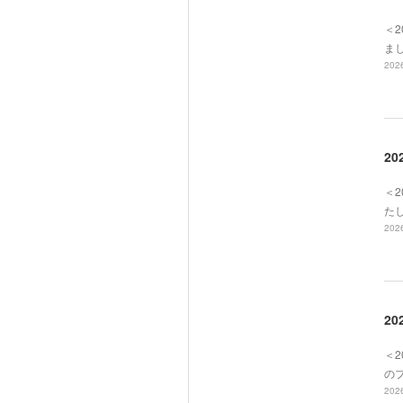
＜
ま
2026
20
＜2
た
2026
20
＜
の
2026