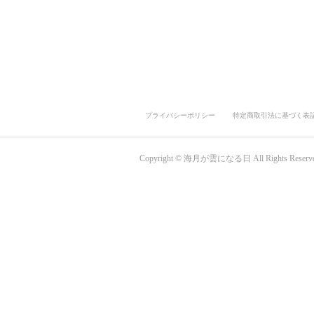
プライバシーポリシー
特定商取引法に基づく表
Copyright © 海月が雲になる日 All Rights Reserve